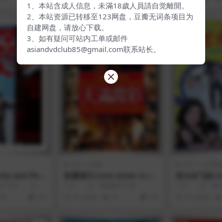
类 别 喜...
类 别 爱...
1、本站含成人信息，未滿18歲人員請自觉離開。
2、本站资源已转移至123网盘，豆瓣无词条项目为
自建网盘，请放心下载。
3、如有疑问可站内工单或邮件
asiandvdclub85@gmail.com联系站长。
DVD
剧情
DVD
台湾电
ty and Per
彩霞满天.Love unser a roz
彩云在飞跃.Lov
6.国语.中字.DV
y sky.1979.国语.中字.DVD
e Bridge.1
天 ◎年 代 1
◎片 名 彩霞满天 ◎年
◎片 名 彩
5-Hoker
VD5-Hoker
 中国台湾 ◎类
代 1979 ◎产 地 中国台湾 ◎
代 1977 ◎
28
100
18 小时前
25
100
19 小时前
类 别 剧...
类 别 ...