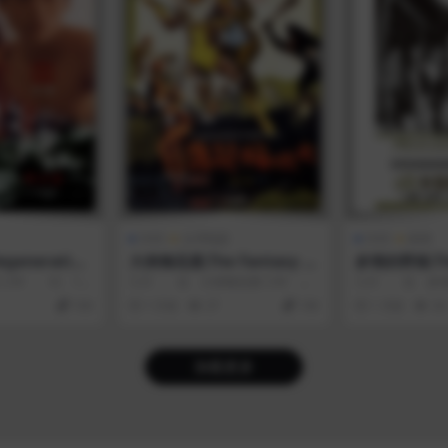
DVD
台湾电影
DVD
剧情
egeneratio
大俠梅花鹿.The Fantasy of
多情的野猫.Th
中字.DVD5-Ho
Deer Warrior.1961.闽南语.
Pussy-cat.
 ◎年 代 19
◎片 名 大俠梅花鹿 ◎年
◎片 名 多
中字.DVD5-Hoker
DVD5-Hoker
 中国台湾 ◎类
代 1961 ◎产 地 中国台湾 ◎
代 1960 ◎
100
1 天前
27
100
1 天前
34
类 别 ...
类 别 ...
加载更多