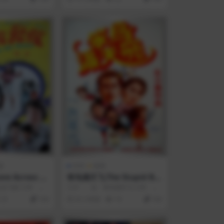
类 别 ...
影
DVD
剧情
e Across th
笨鸟满天飞.The Stupid Bir
977.国语.中字.D
ds the Sky.1982.国语.中字.
云在飞跃 ◎年
◎片 名 笨鸟满天飞 ◎年
DVD5-Hoker
产 地 中国台湾 ◎
代 1982 ◎产 地 中国台湾 ◎
31
100
20 小时前
19
100
类 别 ...