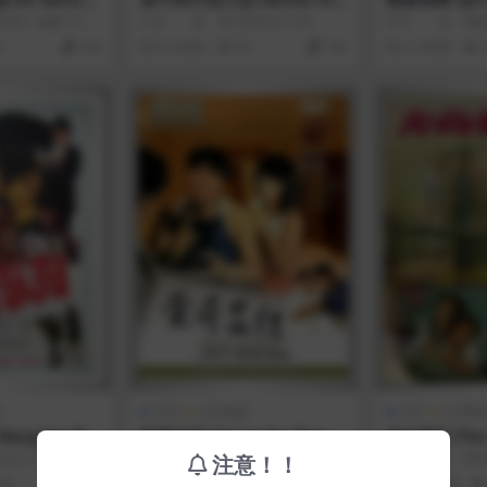
978.国语.中字.D
9.国语.中字.DVD5-Hoker
1989.国语.中
中的一条船 ◎
◎片 名 条子阿不拉 ◎年
◎片 名 晚
er
 ◎产 地 中国
代 1999 ◎产 地 中国台湾 ◎
代 1989 ◎
7
100
8 小时前
30
100
9 小时前
类 别 ...
中国香港 ◎类...
影
DVD
台湾电影
DVD
台湾电
aughty Be
套房出租.House for Rent.
奔向彩虹.The L
国语.中字.DVD5
1980.国语.中字.DVD5-Hok
of Rainbow
气公主 ◎年
◎片 名 套房出租 ◎年
◎片 名 奔
注意！！
er
字.DVD5-Hok
 地 中国台湾 ◎
代 1980 ◎产 地 中国台湾 ◎
代 1977 ◎
28
100
13 小时前
18
100
14 小时前