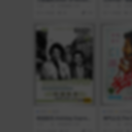
e.1971.国语.中字.DVD5-Ho
Gives Up.1
◎片 名 万里雄风 ◎年
◎片 名 汪洋
ker
VD5-Hoker
代 1971 ◎产 地 中国台湾 ◎
年 代 1978
6 小时前
24
100
7 小时前
2
类 别 动...
台湾 ◎类 ...
DVD
国语
DVD
台湾电
特别快车.Holiday Expres
淘气公主.The N
s.1957.国语.中字.DVD5-Ho
auty.1972.
◎片 名 特别快车 ◎年
◎片 名 淘
ker
-Hoker
代 1957 ◎产 地 中国香港 ◎
代 1972 ◎产
11 小时前
30
100
13 小时前