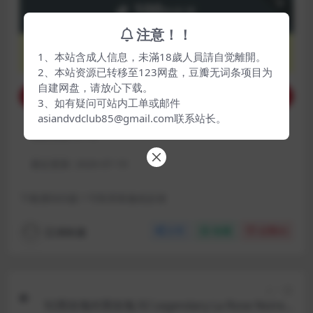
100
电影票
注意！！
VIP会员
永久会员
50
免费
1、本站含成人信息，未滿18歲人員請自觉離開。
5折
电影票
2、本站资源已转移至123网盘，豆瓣无词条项目为
自建网盘，请放心下载。
购买下载权限
3、如有疑问可站内工单或邮件
asiandvdclub85@gmail.com联系站长。
包含资源:
(1个)
最近更新:
2026-07-19
下载遇到问题？可联系客服或反馈
亞洲映畫
分享
收藏
点赞(
0
)
上一篇
92黑玫瑰对黑玫瑰.92 Legendary La Rose Noire.1